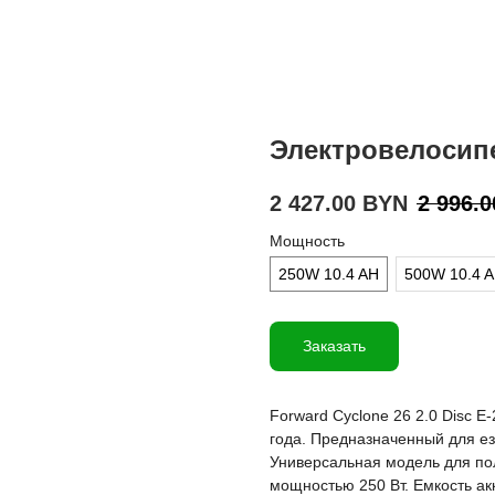
Электровелоси
2 427.00
BYN
2 996.0
Мощность
250W 10.4 AH
500W 10.4 
Заказать
Forward Cyclone 26 2.0 Disc 
года. Предназначенный для е
Универсальная модель для по
мощностью 250 Вт. Емкость ак