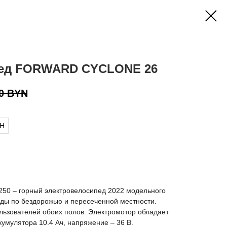
пед FORWARD CYCLONE 26
0
BYN
AH
E-250 – горный электровелосипед 2022 модельного
зды по бездорожью и пересеченной местности.
льзователей обоих полов. Электромотор обладает
кумулятора 10.4 Ач, напряжение – 36 В.