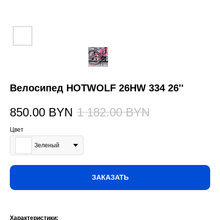
Велосипед HOTWOLF 26HW 334 26''
850.00
BYN
1 182.00
BYN
Цвет
Зеленый
ЗАКАЗАТЬ
Характеристики: