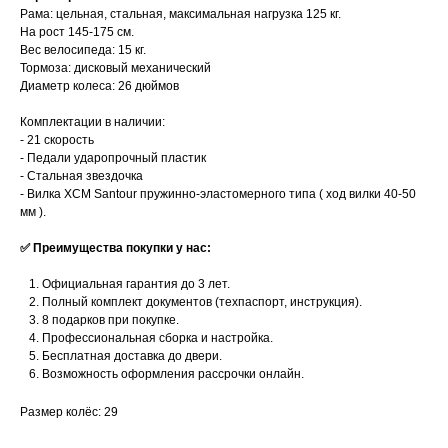
Рама: цельная, стальная, максимальная нагрузка 125 кг.
На рост 145-175 см.
Вес велосипеда: 15 кг.
Тормоза: дисковый механический
Диаметр колеса: 26 дюймов
Комплектации в наличии:
- 21 скорость
- Педали ударопрочный пластик
- Стальная звездочка
- Вилка XCM Santour пружинно-эластомерного типа ( ход вилки 40-50
мм ).
✅ Преимущества покупки у нас:
Официальная гарантия до 3 лет.
Полный комплект документов (техпаспорт, инструкция).
8 подарков при покупке.
Профессиональная сборка и настройка.
Бесплатная доставка до двери.
Возможность оформления рассрочки онлайн.
Размер колёс: 29