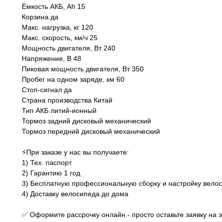
Ёмкость АКБ, Ah 15
Корзина да
Макс. нагрузка, кг 120
Макс. скорость, км/ч 25
Мощность двигателя, Вт 240
Напряже ние, В 48
Пиковая мощность двигателя, Вт 350
Пробег на одном заряде, км 60
Стоп-сигнал да
Страна производства Китай
Тип АКБ литий-ионный
Тормоз задний дисковый механический
Тормоз передний дисковый механический
⚡️При заказе у нас вы получаете:
1) Тех. паспорт
2) Гарантию 1 год
3) Бесплатную профессиональную сборку и настройку вело
4) Доставку велосипеда до дома
✅ Оформите рассрочку онлайн - просто оставьте заявку на 