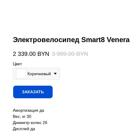
Электровелосипед Smart8 Venera
2 339.00
BYN
3 999.00
BYN
Цвет
Коричневый
ЗАКАЗАТЬ
Амортизация да
Вес, кг 30
Диаметр колес 26
Дисплей да