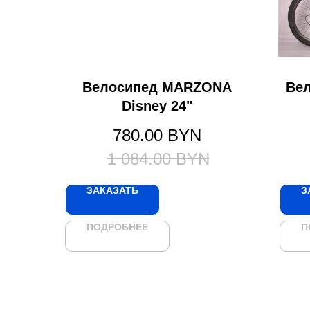
Велосипед MARZONA
Ве
Disney 24"
780.00
BYN
1 084.00
BYN
ЗАКАЗАТЬ
З
ПОДРОБНЕЕ
П