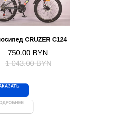
лосипед CRUZER C124
750.00
BYN
1 043.00
BYN
АКАЗАТЬ
ОДРОБНЕЕ