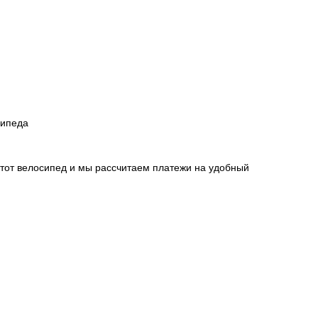
сипеда
этот велосипед и мы рассчитаем платежи на удобный