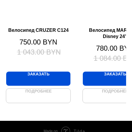
Велосипед CRUZER C124
Велосипед MARZ
Disney 24"
750.00
BYN
780.00
BY
1 043.00
BYN
1 084.00
B
ЗАКАЗАТЬ
ЗАКАЗАТЬ
ПОДРОБНЕЕ
ПОДРОБНЕЕ
Tilda
Made on