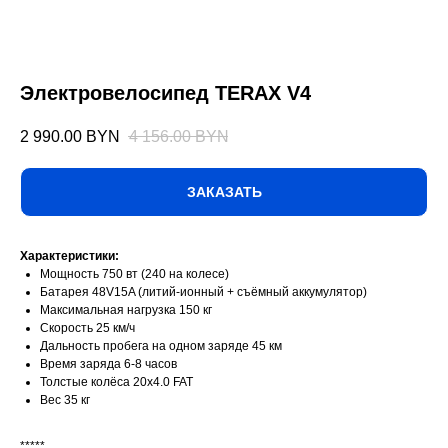
Электровелосипед TERAX V4
2 990.00
BYN
4 156.00
BYN
ЗАКАЗАТЬ
Характеристики:
Мощность 750 вт (240 на колесе)
Батарея 48V15A (литий-ионный + съёмный аккумулятор)
Максимальная нагрузка 150 кг
Скорость 25 км/ч
Дальность пробега на одном заряде 45 км
Время заряда 6-8 часов
Толстые колёса 20x4.0 FAT
Вес 35 кг
*****