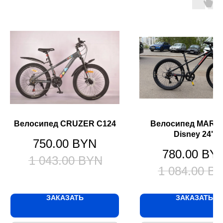
Велосипед CRUZER C124
Велосипед MARZ
Disney 24"
750.00
BYN
780.00
BY
1 043.00
BYN
1 084.00
B
ЗАКАЗАТЬ
ЗАКАЗАТЬ