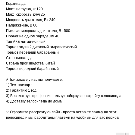
Корзина да
Макс. нагрузка, кг 120
Макс. скорость, км/ч 25
Мощность двигателя, Вт 240
Напряже ние, В 60
Пиковая мощность двигателя, Вт 500
Пробег на одном заряде, км 40
Тип АКБ литий-ионный
Тормоз задний дисковый гидравлический
Тормоз передний барабанный
Стоп-сигнал да
Страна производства Китай
Тормоз передний барабанный
⚡️При заказе у нас вы получаете:
1) Тех. паспорт
2) Гарантию 1 год
3) Бесплатную профессиональную сборку и настройку велосипеда
4) Доставку велосипеда до дома
✅ Оформите рассрочку онлайн - просто оставьте заявку на этот
велосипед и мы рассчитаем платежи на удобный для вас период