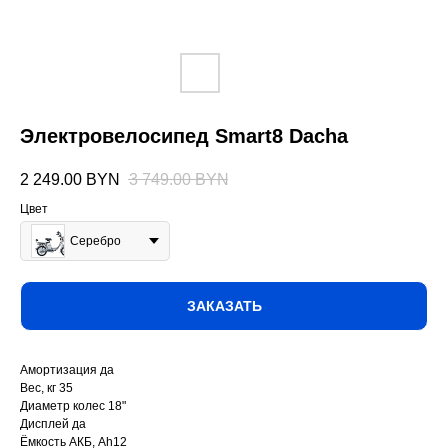
Электровелосипед Smart8 Dacha
2 249.00
BYN
3 749.00
BYN
Цвет
Серебро
ЗАКАЗАТЬ
Амортизация да
Вес, кг 35
Диаметр колес 18"
Дисплей да
Ёмкость АКБ, Ah12