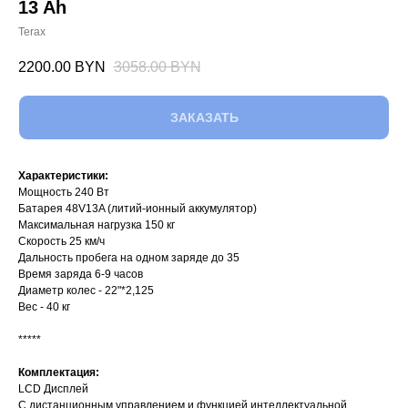
13 Ah
Terax
2200.00
BYN
3058.00
BYN
ЗАКАЗАТЬ
Характеристики:
Мощность 240 Вт
Батарея 48V13A (литий-ионный аккумулятор)
Максимальная нагрузка 150 кг
Скорость 25 км/ч
Дальность пробега на одном заряде до 35
Время заряда 6-9 часов
Диаметр колес - 22"*2,125
Вес - 40 кг
*****
Комплектация:
LCD Дисплей
С дистанционным управлением и функцией интеллектуальной