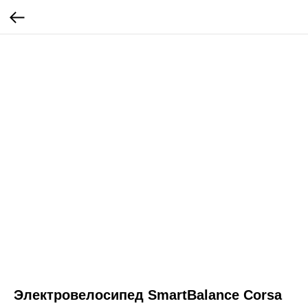
Электровелосипед SmartBalance Corsa