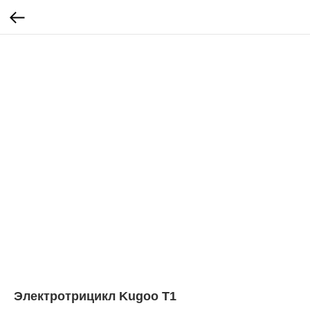
Электротрицикл Kugoo T1