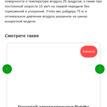
поверхности и температуре воздуха 25 градусов, а также при
постоянной скорости 15 км/ч на первой передаче без
торможений и ускорений. Учтён вес райдера 75 кг и
оптимальное давление воздуха указанное на шинах
конкретной модели.
Смотрите также
Новинка!
Грузовой электротрицикл Rutrike