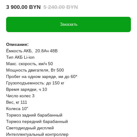
3 900.00
BYN
5 240.00
BYN
Заказать
Описание:
Ёмкость АКБ, 20.8Ач 48В
Тип АКБ Li-ion
Макс. скорость, км/ч 50
Мощность двигателя, Вт 500
Пробег на одном заряде, км до 60*
Грузоподъемность: до 150 кг
Время зарядки, ч 10
Число колес 3
Вес, кг 111
Колеса 10"
Тормоз задний барабанный
Тормоз передний барабанный
Светодиодный дисплей
Интеллектуальный контроллер